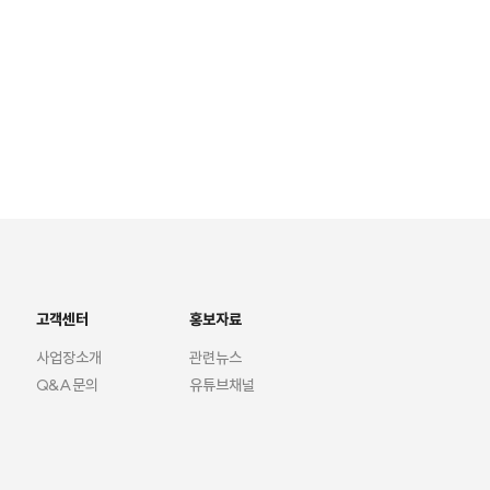
고객센터
홍보자료
사업장소개
관련뉴스
Q&A문의
유튜브채널