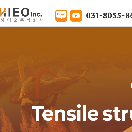
031-8055-8
Tensile st