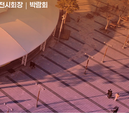
전시회장｜박람회