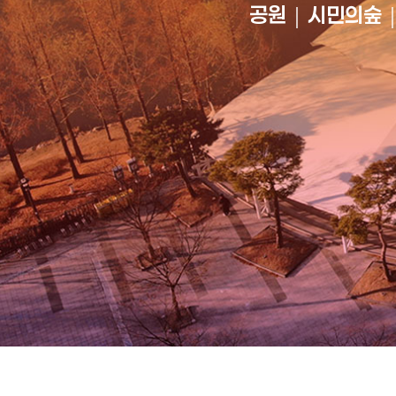
공원｜시민의숲