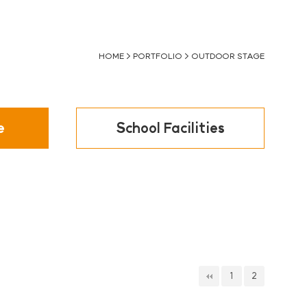
HOME > PORTFOLIO > OUTDOOR STAGE
e
School Facilities
1
2