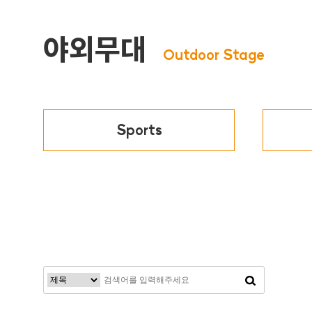
야외무대
Outdoor Stage
Sports