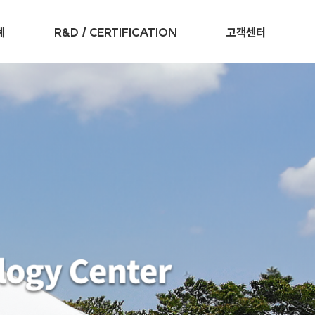
례
R&D / CERTIFICATION
고객센터
인증 및 특허
사업장소개
R&D 센터
Q&A문의
대
조달우수제품
설