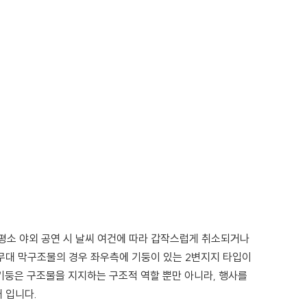
평소 야외 공연 시 날씨 여건에 따라 갑작스럽게 취소되거나
무대 막구조물의 경우 좌우측에 기둥이 있는 2변지지 타입이
기둥은 구조물을 지지하는 구조적 역할 뿐만 아니라, 행사
를
 입니다.