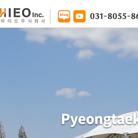
031-8055-8